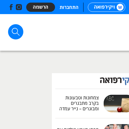
ויקירפואה
הרשמה
התחברות
צמחונות וטבעונות
בקרב מתבגרים
ומבוגרים – נייר עמדה