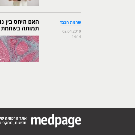
האם היחס בין נו
שחמת הכבד
תמותה בשחמת 
02.04.2019
14:14
אתר הרפואה של
חדשות, מחקרים,