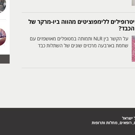
יטרופילים ללימפוציטים מהווה ביו-מרקר של
הכבד?
על הקשר בין NLR ותמותה במטופלים מאושפזים עם
שחמת בארבעה מרכזים שונים של השתלות כבד
 ישראל
 רופאים, מחלות ותרופות