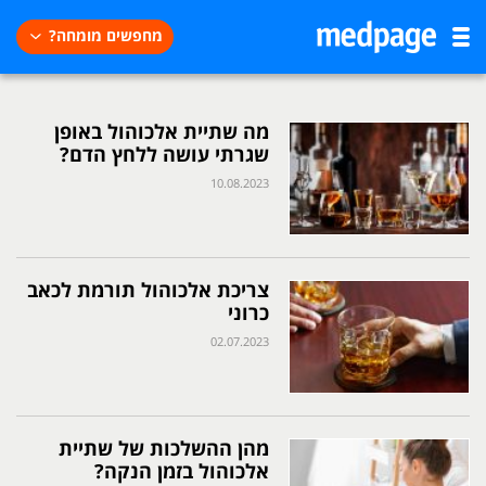
מחפשים מומחה?
מה שתיית אלכוהול באופן
שגרתי עושה ללחץ הדם?
10.08.2023
צריכת אלכוהול תורמת לכאב
כרוני
02.07.2023
מהן ההשלכות של שתיית
אלכוהול בזמן הנקה?