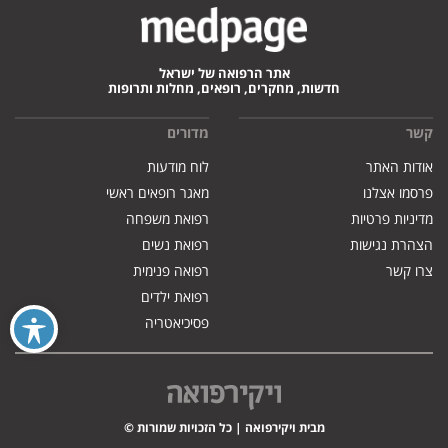
אתר הרפואה של ישראל
חדשות, מחקרים, רופאים, מחלות ותרופות
קשר
מדורים
אודות האתר
לוח מודעות
פרסמו אצלנו
מאגר רופאים ראשי
מדיניות פרטיות
רפואת משפחה
הצהרת נגישות
רפואת נשים
צרו קשר
רפואה פנימית
רפואת ילדים
פסיכיאטריה
מבית ויקירפואה | כל הזכויות שמורות ©