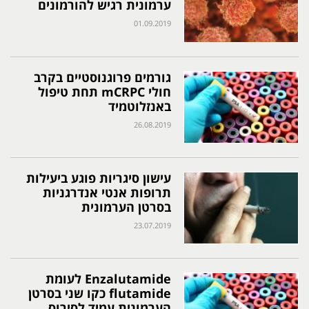
ערמונית רגיש להורמונים
01.09.2019
גורמים פרוגנוסטיים בקרב
חולי mCRPC תחת טיפול
באנזלוטמיד
26.08.2019
עישון סיגריות פוגע ביעילות
תרופות אנטי אנדרגניות
בסרטן הערמונית
23.07.2019
Enzalutamide לעומת
flutamide כקו שני בסרטן
הערמונית עמיד לסירוס