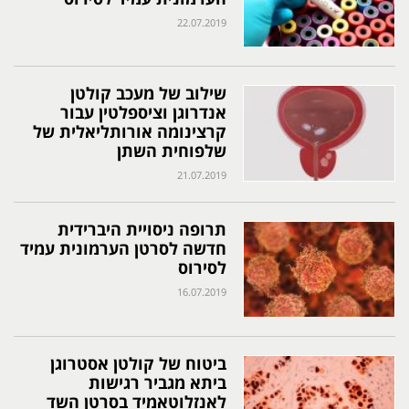
22.07.2019
שילוב של מעכב קולטן
אנדרוגן וציספלטין עבור
קרצינומה אורותליאלית של
שלפוחית השתן
21.07.2019
תרופה ניסויית היברידית
חדשה לסרטן הערמונית עמיד
לסירוס
16.07.2019
ביטוח של קולטן אסטרוגן
ביתא מגביר רגישות
לאנזלוטאמיד בסרטן השד