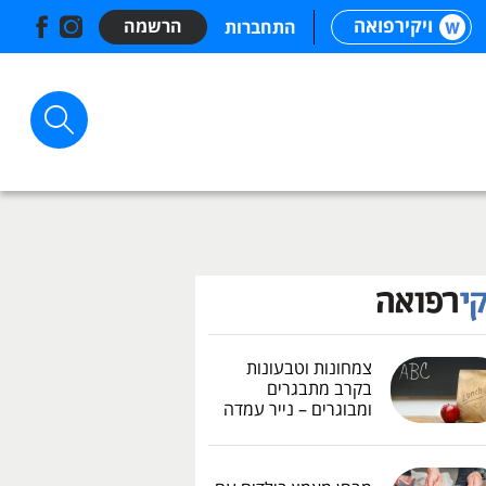
ויקירפואה
הרשמה
התחברות
צמחונות וטבעונות
בקרב מתבגרים
ומבוגרים – נייר עמדה