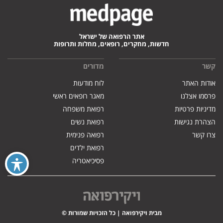
אתר הרפואה של ישראל
חדשות, מחקרים, רופאים, מחלות ותרופות
קשר
מדורים
אודות האתר
לוח מודעות
פרסמו אצלנו
מאגר רופאים ראשי
מדיניות פרטיות
רפואת משפחה
הצהרת נגישות
רפואת נשים
צרו קשר
רפואה פנימית
רפואת ילדים
פסיכיאטריה
מבית ויקירפואה | כל הזכויות שמורות ©