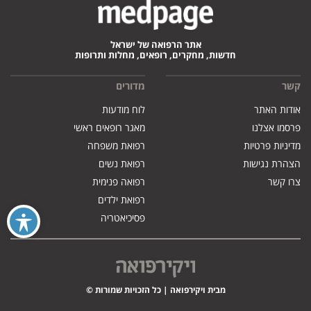
אתר הרפואה של ישראל
חדשות, מחקרים, רופאים, מחלות ותרופות
קשר
מדורים
אודות האתר
לוח מודעות
פרסמו אצלנו
מאגר רופאים ראשי
מדיניות פרטיות
רפואת משפחה
הצהרת נגישות
רפואת נשים
צרו קשר
רפואה פנימית
רפואת ילדים
פסיכיאטריה
מבית ויקירפואה | כל הזכויות שמורות ©