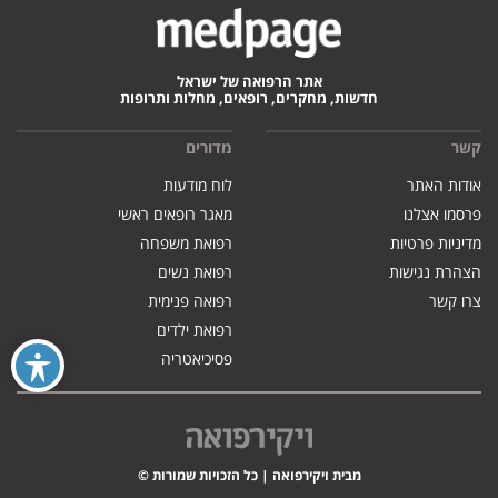
אתר הרפואה של ישראל
חדשות, מחקרים, רופאים, מחלות ותרופות
קשר
מדורים
אודות האתר
לוח מודעות
פרסמו אצלנו
מאגר רופאים ראשי
מדיניות פרטיות
רפואת משפחה
הצהרת נגישות
רפואת נשים
צרו קשר
רפואה פנימית
רפואת ילדים
פסיכיאטריה
מבית ויקירפואה | כל הזכויות שמורות ©