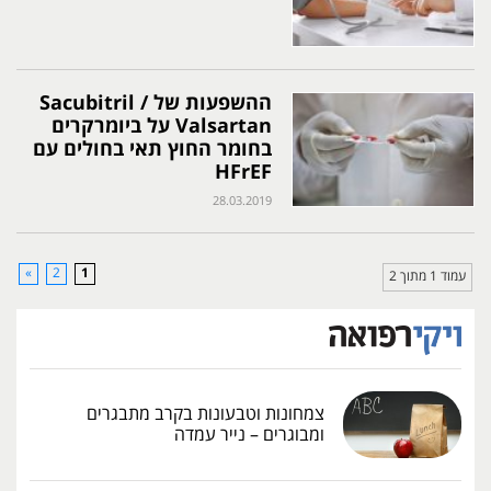
ההשפעות של Sacubitril /
Valsartan על ביומרקרים
בחומר החוץ תאי בחולים עם
HFrEF
28.03.2019
»
2
1
עמוד 1 מתוך 2
צמחונות וטבעונות בקרב מתבגרים
ומבוגרים – נייר עמדה