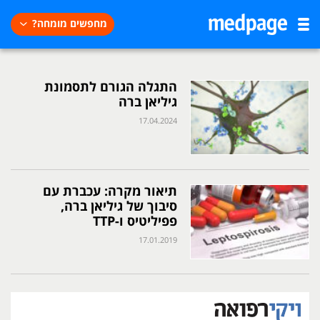
מחפשים מומחה?
התגלה הגורם לתסמונת
גיליאן ברה
17.04.2024
תיאור מקרה: עכברת עם
סיבוך של גיליאן ברה,
פפיליטיס ו-TTP
17.01.2019