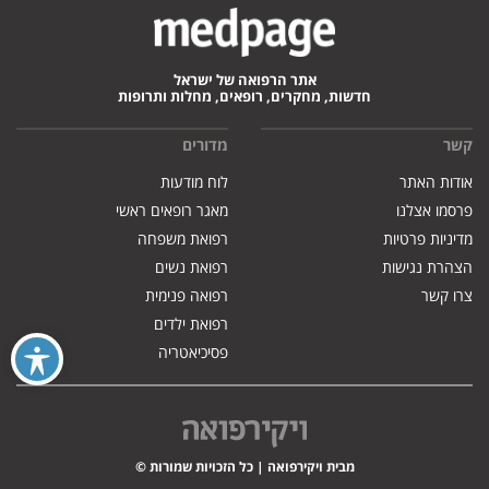
אתר הרפואה של ישראל
חדשות, מחקרים, רופאים, מחלות ותרופות
קשר
מדורים
אודות האתר
לוח מודעות
פרסמו אצלנו
מאגר רופאים ראשי
מדיניות פרטיות
רפואת משפחה
הצהרת נגישות
רפואת נשים
צרו קשר
רפואה פנימית
רפואת ילדים
פסיכיאטריה
מבית ויקירפואה | כל הזכויות שמורות ©