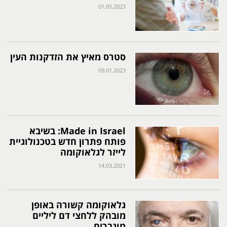
01.05.2023
סטרס מאיץ את הזדקנות העין
09.01.2023
Made in Israel: בשיבא
פותח פתרון חדש בטכנולוגיית
לייזר לגלאוקומה
14.03.2021
גלאוקומה קשורה באופן
מובהק ללחצי דם ליליים
מוגברים