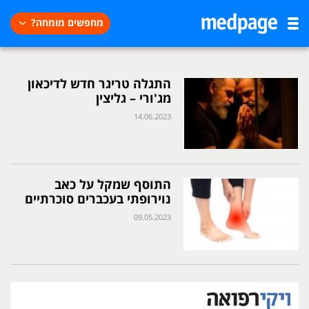
מחפשים מומחה?
התגלה טריגר חדש לדיכאון
מג'ורי – גליצין
14.06.2023
התוסף שמקל על כאב
נוירופתי בעכברים סוכרתיים
09.05.2023