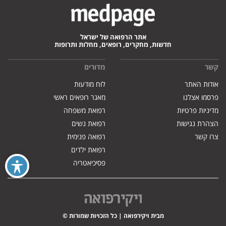
אתר הרפואה של ישראל
חדשות, מחקרים, רופאים, מחלות ותרופות
קשר
מדורים
אודות האתר
לוח מודעות
פרסמו אצלנו
מאגר רופאים ראשי
מדיניות פרטיות
רפואת משפחה
הצהרת נגישות
רפואת נשים
צרו קשר
רפואה פנימית
רפואת ילדים
פסיכיאטריה
מבית ויקירפואה | כל הזכויות שמורות ©