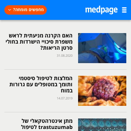
מחפשים מומחה?
האם הקרנה מניעתית לראש
משפרת סיכויי הישרדות בחולי
סרטן הריאות?
31.08.2020
המלצות לטיפול סיסטמי
ותומך במטופלים עם גרורות
במוח
14.07.2019
מתן אינטרהטקאלי של
trastuzumab לטיפול