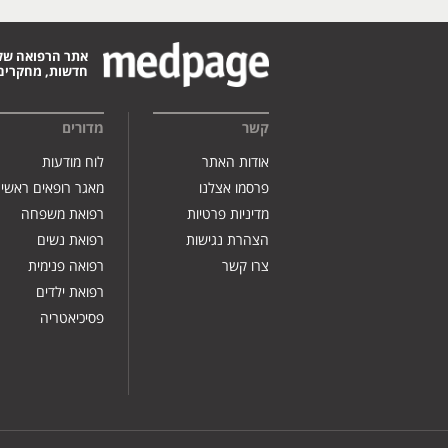
אתר הרפואה של
חדשות, מחקרים,
קשר
מדורים
אודות האתר
לוח מודעות
פרסמו אצלנו
מאגר רופאים ראשי
מדיניות פרטיות
רפואת משפחה
הצהרת נגישות
רפואת נשים
צרו קשר
רפואה פנימית
רפואת ילדים
פסיכיאטריה