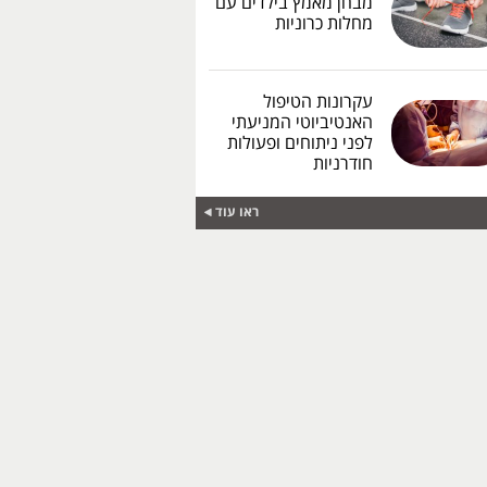
מבחן מאמץ בילדים עם
מחלות כרוניות
עקרונות הטיפול
האנטיביוטי המניעתי
לפני ניתוחים ופעולות
חודרניות
ראו עוד