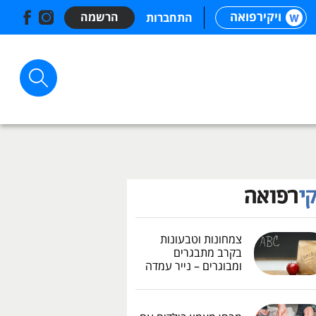
ויקירפואה
הרשמה
התחברות
צמחונות וטבעונות
בקרב מתבגרים
ומבוגרים – נייר עמדה