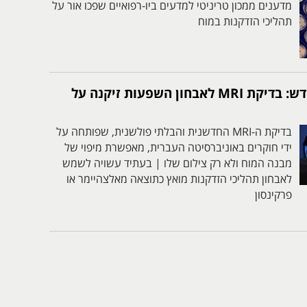
מדענים ממכון טריניטי למדעים ביו-רפואיים שפכו אור על
תהליכי הזדקנות במוח
פיתוח ישראלי חדש: בדיקת MRI לאבחון השפעות זיקנה על
בדיקת ה-MRI החדשנית והבלתי פולשנית, שפותחה על
ידי חוקרים באוניברסיטה העברית, מאפשרת מיפוי של
מבנה המוח ולא רק צילום שלו | בעתיד עשויה לשמש
לאבחון תהליכי הזדקנות מואץ כתוצאה מאלצהיימר או
פרקינסון