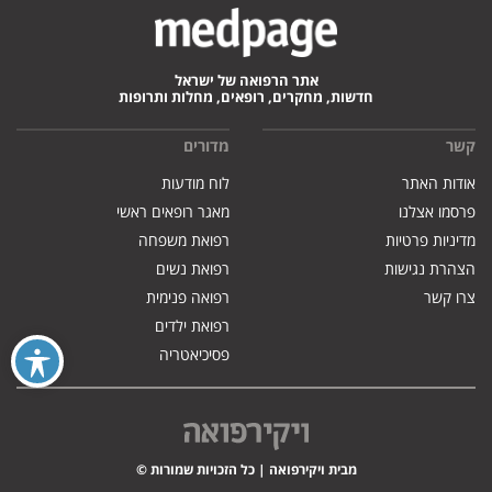
אתר הרפואה של ישראל
חדשות, מחקרים, רופאים, מחלות ותרופות
קשר
מדורים
אודות האתר
לוח מודעות
פרסמו אצלנו
מאגר רופאים ראשי
מדיניות פרטיות
רפואת משפחה
הצהרת נגישות
רפואת נשים
צרו קשר
רפואה פנימית
רפואת ילדים
פסיכיאטריה
מבית ויקירפואה | כל הזכויות שמורות ©