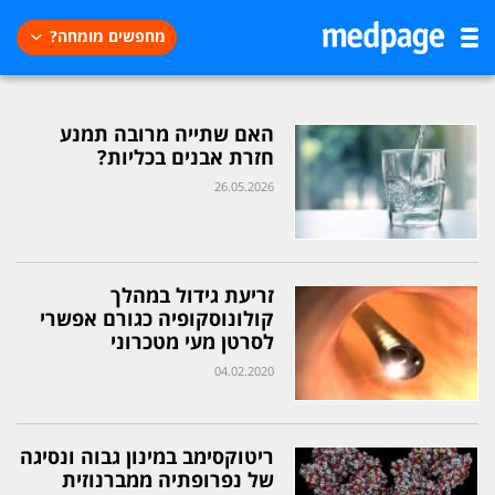
מחפשים מומחה?
האם שתייה מרובה תמנע
חזרת אבנים בכליות?
26.05.2026
זריעת גידול במהלך
קולונוסקופיה כגורם אפשרי
לסרטן מעי מטכרוני
04.02.2020
ריטוקסימב במינון גבוה ונסיגה
של נפרופתיה ממברנוזית