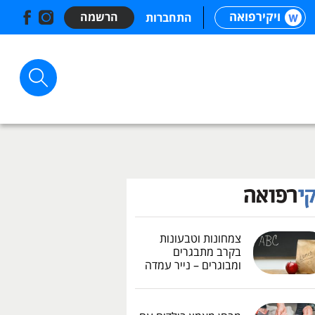
ויקירפואה
הרשמה
התחברות
צמחונות וטבעונות
בקרב מתבגרים
ומבוגרים – נייר עמדה