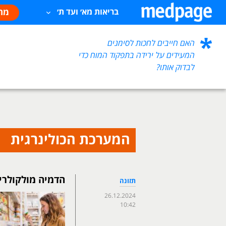
מח
בריאות מא׳ ועד ת׳
האם חייבים לחכות לסימנים
המעידים על ירידה בתפקוד המוח כדי
לבדוק אותו?
המערכת הכולינרגית
הדמיה מולקולרית
תזונה
26.12.2024
10:42