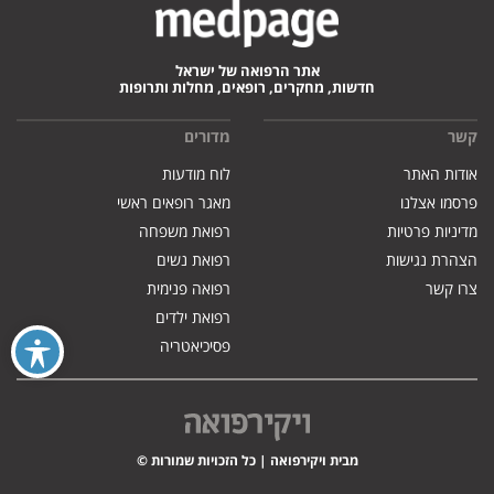
אתר הרפואה של ישראל
חדשות, מחקרים, רופאים, מחלות ותרופות
קשר
מדורים
אודות האתר
לוח מודעות
פרסמו אצלנו
מאגר רופאים ראשי
מדיניות פרטיות
רפואת משפחה
הצהרת נגישות
רפואת נשים
צרו קשר
רפואה פנימית
רפואת ילדים
פסיכיאטריה
מבית ויקירפואה | כל הזכויות שמורות ©