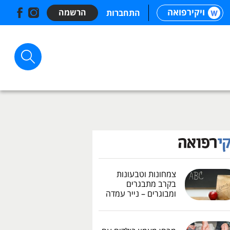
ויקירפואה
הרשמה
התחברות
צמחונות וטבעונות
בקרב מתבגרים
ומבוגרים – נייר עמדה