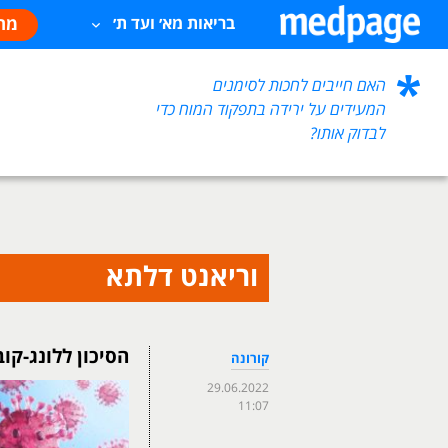
מח
בריאות מא׳ ועד ת׳
האם חייבים לחכות לסימנים
המעידים על ירידה בתפקוד המוח כדי
לבדוק אותו?
וריאנט דלתא
הסיכון ללונג-קו
קורונה
29.06.2022
11:07