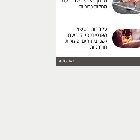
מבחן מאמץ בילדים עם
מחלות כרוניות
עקרונות הטיפול
האנטיביוטי המניעתי
לפני ניתוחים ופעולות
חודרניות
ראו עוד