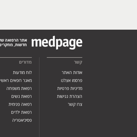
אתר הרפואה של
חדשות, מחקרים,
קשר
מדורים
אודות האתר
לוח מודעות
פרסמו אצלנו
מאגר רופאים ראשי
מדיניות פרטיות
רפואת משפחה
הצהרת נגישות
רפואת נשים
צרו קשר
רפואה פנימית
רפואת ילדים
פסיכיאטריה