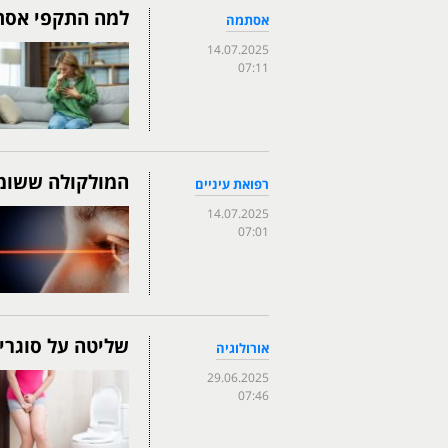
למה התקפי אסתמ
אסתמה
14.07.2025
07:11
המולקולה ששומר
רפואת עיניים
14.07.2025
07:01
שליטה על סוגרים
אורולוגיה
29.06.2025
07:46