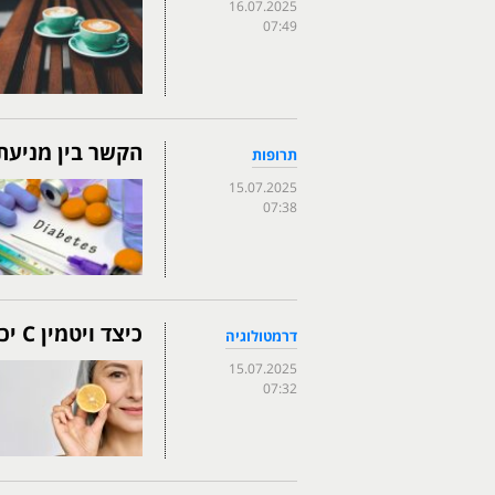
16.07.2025
07:49
הקשר בין מניעת
תרופות
15.07.2025
07:38
כיצד ויטמין C יכול לגרום לכם להיראות צעירים יותר?
דרמטולוגיה
15.07.2025
07:32