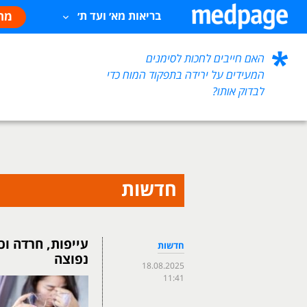
מח
בריאות מא׳ ועד ת׳
האם חייבים לחכות לסימנים
המעידים על ירידה בתפקוד המוח כדי
לבדוק אותו?
חדשות
עייפות, חרדה ו
חדשות
נפוצה
18.08.2025
11:41