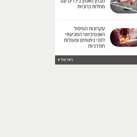
מבחן מאמץ בילדים עם
מחלות כרוניות
עקרונות הטיפול
האנטיביוטי המניעתי
לפני ניתוחים ופעולות
חודרניות
ראו עוד