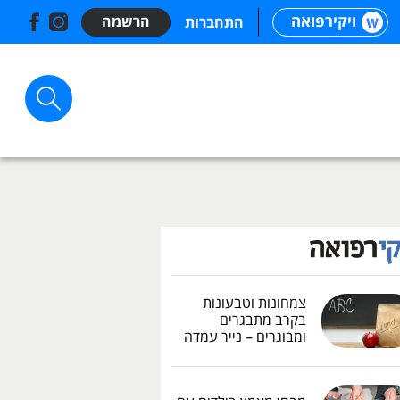
ויקירפואה
הרשמה
התחברות
צמחונות וטבעונות
בקרב מתבגרים
ומבוגרים – נייר עמדה