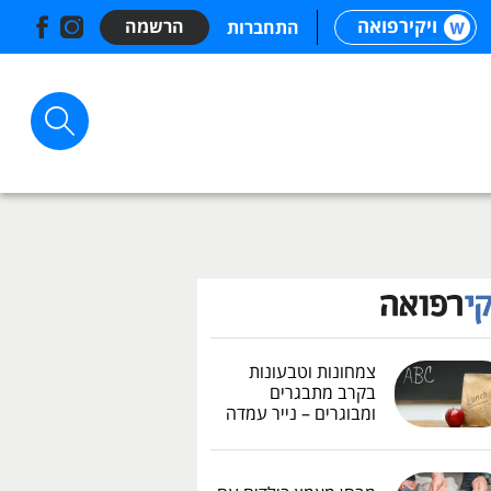
ויקירפואה
הרשמה
התחברות
צמחונות וטבעונות
בקרב מתבגרים
ומבוגרים – נייר עמדה