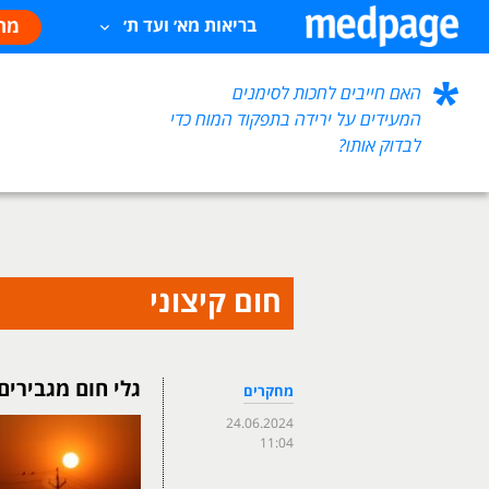
מח
בריאות מא׳ ועד ת׳
האם חייבים לחכות לסימנים
המעידים על ירידה בתפקוד המוח כדי
לבדוק אותו?
חום קיצוני
גלי חום מגבירים
מחקרים
24.06.2024
11:04