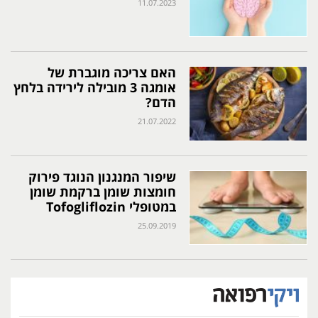
11.07.2023
האם צריכה מוגברת של
אומגה 3 מובילה לירידה בלחץ
הדם?
21.07.2022
שיפור המנגנון הנוגד פירוק
חומצות שומן ברקמת שומן
במטופלי Tofogliflozin
25.09.2019