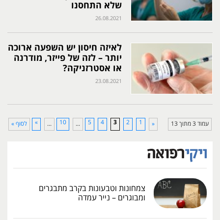
שלא התחסנו
26.08.2021
לאיזה חיסון יש השפעה ארוכה
יותר – לזה של פייזר, מודרנה
או אסטרזניקה?
23.08.2021
»
10
5
4
3
2
1
עמוד 3 מתוך 13
«
...
...
לסוף »
צמחונות וטבעונות בקרב מתבגרים
ומבוגרים – נייר עמדה