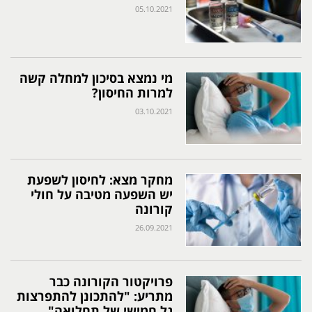
05.10.2021
מי נמצא בסיכון למחלה קשה
למרות החיסון?‎‎
03.10.2021
מחקר מצא: לחיסון לשפעת
יש השפעה מטיבה על חולי
קורונה
26.09.2021
פרויקטור הקורונה כבר
מתריע: "להתכונן להתפרצות
גל חמישי של תחלואה"