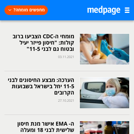
מחפשים מומחה?
מומחי ה-CDC הצביעו ברוב
קולות: "חיסון פייזר יעיל
ובטוח גם לבני 11-5"
03.11.2021
הערכה: מבצע החיסונים לבני
11-5 יחל בישראל בשבועות
הקרובים
27.10.2021
ה- EMA אישר מנת חיסון
שלישית לבני 18 ומעלה