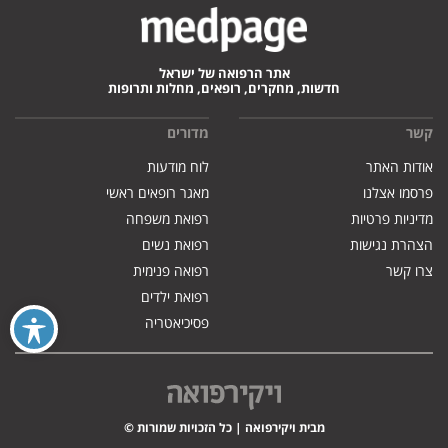
אתר הרפואה של ישראל
חדשות, מחקרים, רופאים, מחלות ותרופות
קשר
מדורים
אודות האתר
לוח מודעות
פרסמו אצלנו
מאגר רופאים ראשי
מדיניות פרטיות
רפואת משפחה
הצהרת נגישות
רפואת נשים
צרו קשר
רפואה פנימית
רפואת ילדים
פסיכיאטריה
מבית ויקירפואה | כל הזכויות שמורות ©