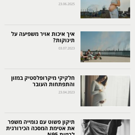
23.06.2025
איך איכות אויר משפיעה על
תינוקות?
03.07.2023
חלקיקי מיקרופלסטיק במזון
והתפתחות העובר
23.04.2023
תיקון פשוט עם גומייה משפר
את אטימת המסכה הכירורגית
לרמות N95