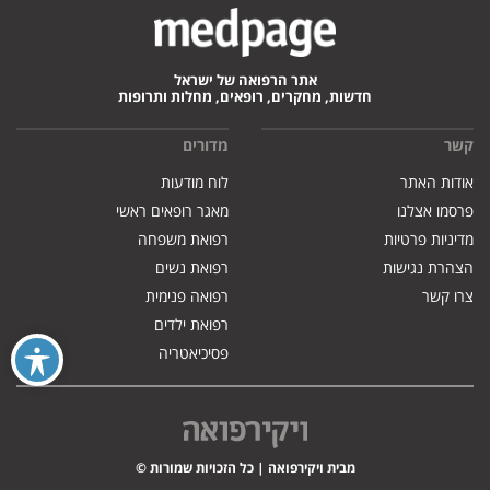
אתר הרפואה של ישראל
חדשות, מחקרים, רופאים, מחלות ותרופות
קשר
מדורים
אודות האתר
לוח מודעות
פרסמו אצלנו
מאגר רופאים ראשי
מדיניות פרטיות
רפואת משפחה
הצהרת נגישות
רפואת נשים
צרו קשר
רפואה פנימית
רפואת ילדים
פסיכיאטריה
מבית ויקירפואה | כל הזכויות שמורות ©