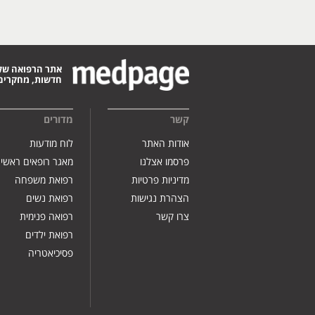
אתר הרפואה של
חדשות, מחקרים,
קשר
מדורים
אודות האתר
לוח מודעות
פרסמו אצלנו
מאגר רופאים ראשי
מדיניות פרטיות
רפואת משפחה
הצהרת נגישות
רפואת נשים
צרו קשר
רפואה פנימית
רפואת ילדים
פסיכיאטריה