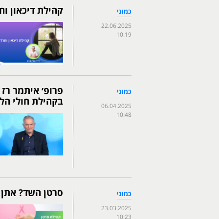
קהילת דיכאון ו
כמוני
22.06.2025
10:19
פרופ׳ איתמר רז
כמוני
בקהילת חולי הל
06.04.2025
10:48
סרטן השד? אתן מ
כמוני
23.03.2025
10:23