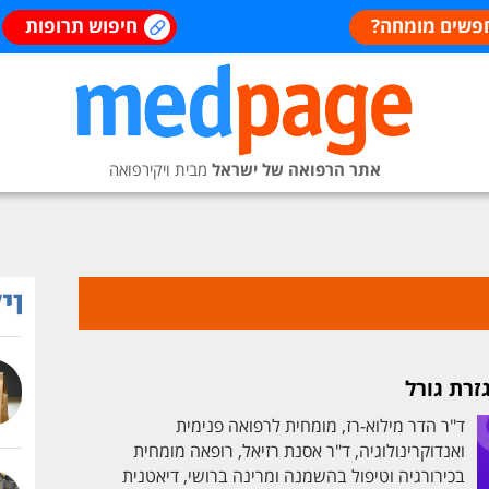
פשים מומחה?
חיפוש תרופות
אתר הרפואה של ישראל
מבית ויקירפואה
זרת גורל
ד"ר הדר מילוא-רז, מומחית לרפואה פנימית
ואנדוקרינולוגיה, ד"ר אסנת רזיאל, רופאה מומחית
בכירורגיה וטיפול בהשמנה ומרינה ברושי, דיאטנית