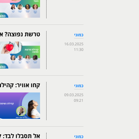
טרשת נפוצה? א
כמוני
16.03.2025
11:30
קחו אוויר: קהי
כמוני
09.03.2025
09:21
אל תסבלו לבד: ק
כמוני