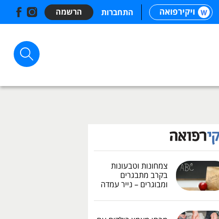
ויקירפואה
הרשמה
התחברות
צמחונות וטבעונות
בקרב מתבגרים
ומבוגרים – נייר עמדה