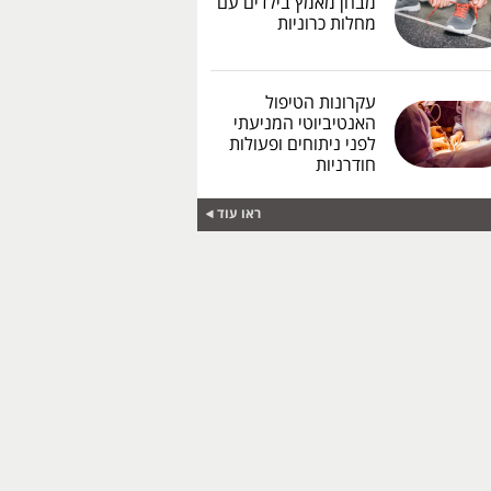
מבחן מאמץ בילדים עם
מחלות כרוניות
עקרונות הטיפול
האנטיביוטי המניעתי
לפני ניתוחים ופעולות
חודרניות
ראו עוד