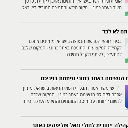
אונקולוגיות השד בישראל, מזמינות אתכן לקהילת סרטן
השד באתר כמוני - מקור הידע והתמיכה המוביל בישראל
תם לא לבד
בכירי רופאי הטרשת הנפוצה בישראל מזמינים אתכם
לקהילה המקצועית והתומכת באתר כמוני - המקום שלכם
להתעדכן, לשתף ולקבל תמיכה
לת הנשימה באתר כמוני נפתחת בפניכם
ד"ר שי משה אמור, מבכירי רופאי הריאות בישראל, מזמין
אתכם לקהילת הנשימה באתר כמוני - המקום שלכם
לנשום לרווחה עם מיטב המומחים והמידע העדכני ביותר
הילה ייחודית לחולי נזאל פוליפוזיס באתר