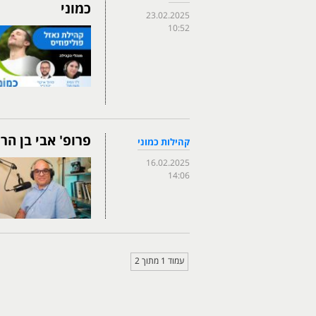
כמוני
23.02.2025
10:52
פרופ' אבי בן הר
קהילות כמוני
16.02.2025
14:06
עמוד 1 מתוך 2