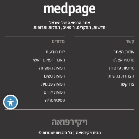
אתר הרפואה של ישראל
חדשות, מחקרים, רופאים, מחלות ותרופות
קשר
מדורים
אודות האתר
לוח מודעות
פרסמו אצלנו
מאגר רופאים ראשי
מדיניות פרטיות
רפואת משפחה
הצהרת נגישות
רפואת נשים
צרו קשר
רפואה פנימית
רפואת ילדים
פסיכיאטריה
מבית ויקירפואה | כל הזכויות שמורות ©