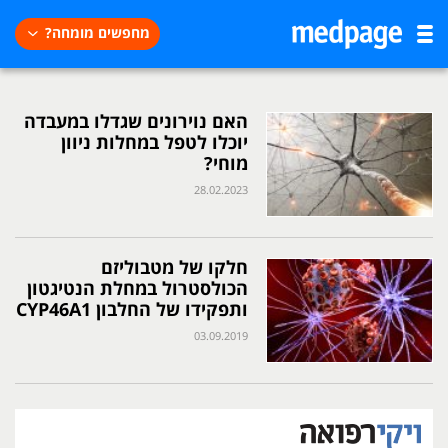
מחפשים מומחה?
האם נוירונים שגדלו במעבדה
יוכלו לטפל במחלות ניוון
מוחי?
28.02.2023
חלקו של מטבוליזם
הכולסטרול במחלת הנטיגטון
ותפקידו של החלבון CYP46A1
03.09.2019