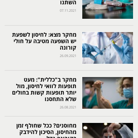
השתנו
07.11.2021
מחקר מצא: לחיסון לשפעת
יש השפעה מטיבה על חולי
קורונה
26.09.2021
מחקר ב"כללית": מעט
תופעות לוואי לחיסון, מול
יותר תופעות קשות בחולים
שלא התחסנו
26.08.2021
מחוסנים? ככל שחולף זמן
מהחיסון, הסיכון להידבק