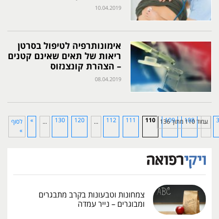
10.04.2019
אימונותרפיה לטיפול בסרטן
ריאות של תאים שאינם קטנים
– הצהרת קונצנזוס
08.04.2019
»
130
120
112
111
110
109
108
...
עמוד 110 מתוך 136
...
...
לסוף
»
צמחונות וטבעונות בקרב מתבגרים
ומבוגרים – נייר עמדה