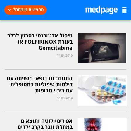
מחפשים מומחה?
טיפול אדג'ובנטי בסרטן לבלב
בעזרת FOLFIRINOX או
Gemcitabine
14.04.2019
התמודדות רופאי משפחה עם
דילמות טיפוליות במטופלים
עם ריבוי תרופות
14.04.2019
אפידימיולוגיה ותוצאים
במחלת וגנר בקרב ילדים