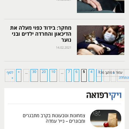
מחקר: בידוד כפוי מעלה את
הדיכאון והחרדה ילדים ובני
נוער
14.02.2021
»
30
20
10
7
6
5
4
3
עמוד 5 מתוך 136
«
...
...
...
לסוף
התחלה
»
צמחונות וטבעונות בקרב מתבגרים
ומבוגרים – נייר עמדה