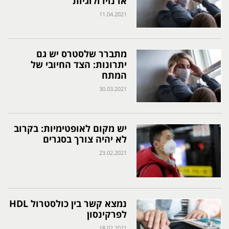
או נוירולוגיות
11.04.2021
מתברר שלסטרס יש גם
יתרונות: הצד החיובי של
המתח
30.03.2021
יש מקום לאופטימיות: בקרוב
לא יהיה צורך בסגרים
23.02.2021
נמצא קשר בין כולסטרול HDL
לפרקינסון
18.02.2021