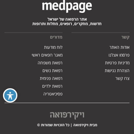
אתר הרפואה של ישראל
חדשות, מחקרים, רופאים, מחלות ותרופות
קשר
מדורים
אודות האתר
לוח מודעות
פרסמו אצלנו
מאגר רופאים ראשי
מדיניות פרטיות
רפואת משפחה
הצהרת נגישות
רפואת נשים
צרו קשר
רפואה פנימית
רפואת ילדים
פסיכיאטריה
מבית ויקירפואה | כל הזכויות שמורות ©