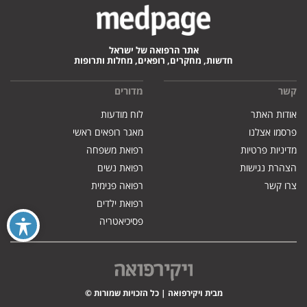
אתר הרפואה של ישראל
חדשות, מחקרים, רופאים, מחלות ותרופות
קשר
מדורים
אודות האתר
לוח מודעות
פרסמו אצלנו
מאגר רופאים ראשי
מדיניות פרטיות
רפואת משפחה
הצהרת נגישות
רפואת נשים
צרו קשר
רפואה פנימית
רפואת ילדים
פסיכיאטריה
מבית ויקירפואה | כל הזכויות שמורות ©