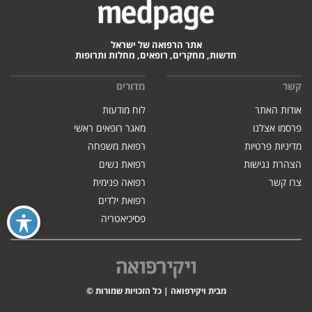
אתר הרפואה של ישראל
חדשות, מחקרים, רופאים, מחלות ותרופות
קשר
מדורים
אודות האתר
לוח מודעות
פרסמו אצלנו
מאגר רופאים ראשי
מדיניות פרטיות
רפואת משפחה
הצהרת נגישות
רפואת נשים
צרו קשר
רפואה פנימית
רפואת ילדים
פסיכיאטריה
מבית ויקירפואה | כל הזכויות שמורות ©