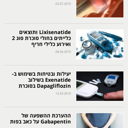
03.07.2019
Lixisenatide ותוצאים
כלייתים בחולי סוכרת סוג 2
ואירוע כלילי חריף
08.04.2019
יעילות ובטיחות בשימוש ב-
Exenatide בשילוב
Dapagliflozin בסוכרת
13.03.2019
ההערכת ההשפעה של
Gabapentin על כאב בפות