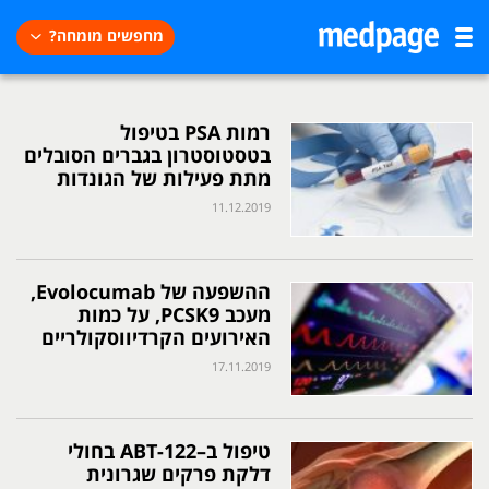
מחפשים מומחה?
רמות PSA בטיפול
בטסטוסטרון בגברים הסובלים
מתת פעילות של הגונדות
11.12.2019
ההשפעה של Evolocumab,
מעכב PCSK9, על כמות
האירועים הקרדיווסקולריים
17.11.2019
טיפול ב–ABT-122 בחולי
דלקת פרקים שגרונית