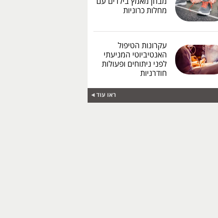
מבחן מאמץ בילדים עם
מחלות כרוניות
עקרונות הטיפול
האנטיביוטי המניעתי
לפני ניתוחים ופעולות
חודרניות
ראו עוד