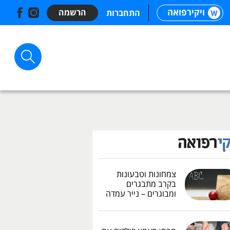
ויקירפואה
הרשמה
התחברות
צמחונות וטבעונות
בקרב מתבגרים
ומבוגרים – נייר עמדה