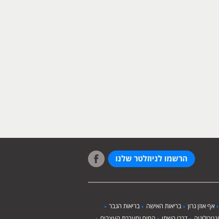
הרשמו לניוזלטר שלנו
אף אוזן גרון
בריאות האישה
בריאות הגבר
טרולוגיה
דרכי השתן
המוח ומערכת העצבים