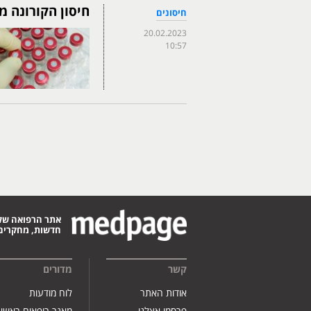
חיסון הקורונה מ
חיסונים
20.02.2023
10:57
אתר הרפואה של
חדשות, מחקרים,
קשר
מדורים
אודות האתר
לוח מודעות