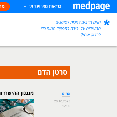
מח
בריאות מא׳ ועד ת׳
האם חייבים לחכות לסימנים
המעידים על ירידה בתפקוד המוח כדי
לבדוק אותו?
סרטן הדם
מנגנון ההישרדו
אנזים
20.10.2025
12:00