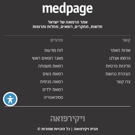
אתר הרפואה של ישראל
חדשות, מחקרים, רופאים, מחלות ותרופות
קשר
מדורים
אודות האתר
לוח מודעות
פרסמו אצלנו
מאגר רופאים ראשי
מדיניות פרטיות
רפואת משפחה
הצהרת נגישות
רפואת נשים
צרו קשר
רפואה פנימית
רפואת ילדים
פסיכיאטריה
מבית ויקירפואה | כל הזכויות שמורות ©