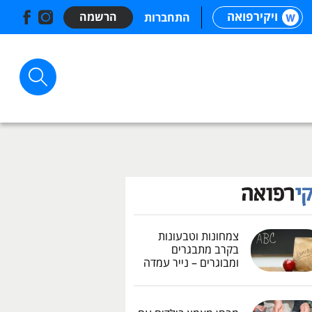
ויקירפואה
הרשמה
התחברות
צמחונות וטבעונות
בקרב מתבגרים
ומבוגרים – נייר עמדה