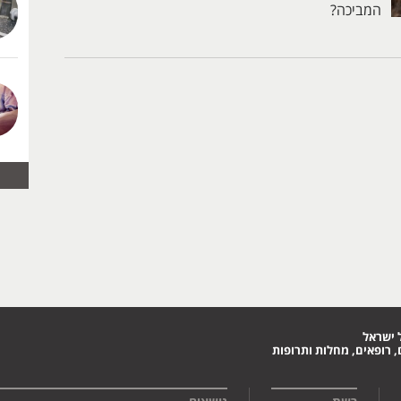
המביכה?
 ישראל
 רופאים, מחלות ותרופות