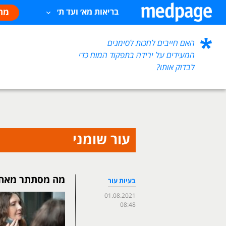
מח
בריאות מא׳ ועד ת׳
האם חייבים לחכות לסימנים
המעידים על ירידה בתפקוד המוח כדי
לבדוק אותו?
עור שומני
מה מסתתר מאחו
בעיות עור
01.08.2021
08:48