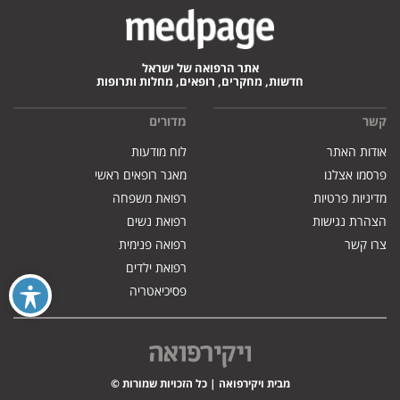
אתר הרפואה של ישראל
חדשות, מחקרים, רופאים, מחלות ותרופות
קשר
מדורים
אודות האתר
לוח מודעות
פרסמו אצלנו
מאגר רופאים ראשי
מדיניות פרטיות
רפואת משפחה
הצהרת נגישות
רפואת נשים
צרו קשר
רפואה פנימית
רפואת ילדים
פסיכיאטריה
מבית ויקירפואה | כל הזכויות שמורות ©