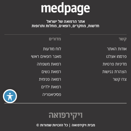
אתר הרפואה של ישראל
חדשות, מחקרים, רופאים, מחלות ותרופות
קשר
מדורים
אודות האתר
לוח מודעות
פרסמו אצלנו
מאגר רופאים ראשי
מדיניות פרטיות
רפואת משפחה
הצהרת נגישות
רפואת נשים
צרו קשר
רפואה פנימית
רפואת ילדים
פסיכיאטריה
מבית ויקירפואה | כל הזכויות שמורות ©