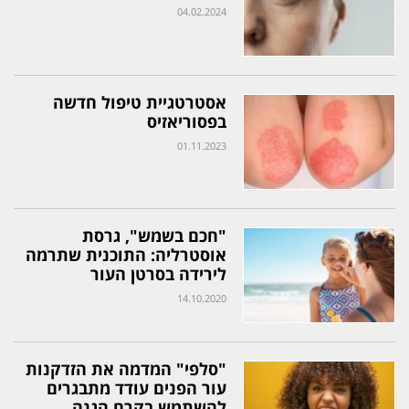
04.02.2024
אסטרטגיית טיפול חדשה
בפסוריאזיס
01.11.2023
"חכם בשמש", גרסת
אוסטרליה: התוכנית שתרמה
לירידה בסרטן העור
14.10.2020
"סלפי" המדמה את הזדקנות
עור הפנים עודד מתבגרים
להשתמש בקרם הגנה