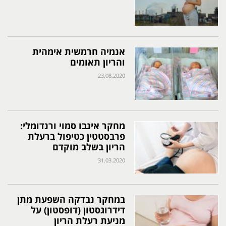
אנמיה חרמשית אימהית
והריון תאומים
23.08.2020
מחקר אינבו סמוי ורנדומלי:
פרבסטטין כטיפול ברעלת
הריון בשלב מוקדם
31.03.2020
במחקר נבדקה השפעת מתן
דידרוגסטון (דופסטון) על
מניעת רעלת הריון