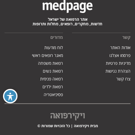
אתר הרפואה של ישראל
חדשות, מחקרים, רופאים, מחלות ותרופות
קשר
מדורים
אודות האתר
לוח מודעות
פרסמו אצלנו
מאגר רופאים ראשי
מדיניות פרטיות
רפואת משפחה
הצהרת נגישות
רפואת נשים
צרו קשר
רפואה פנימית
רפואת ילדים
פסיכיאטריה
מבית ויקירפואה | כל הזכויות שמורות ©