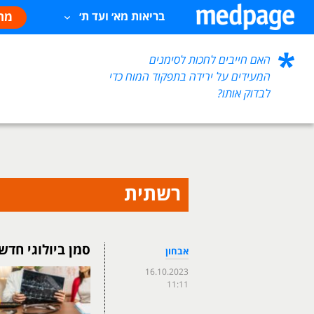
מח
בריאות מא׳ ועד ת׳
האם חייבים לחכות לסימנים
המעידים על ירידה בתפקוד המוח כדי
לבדוק אותו?
רשתית
סמן ביולוגי חד
אבחון
16.10.2023
11:11