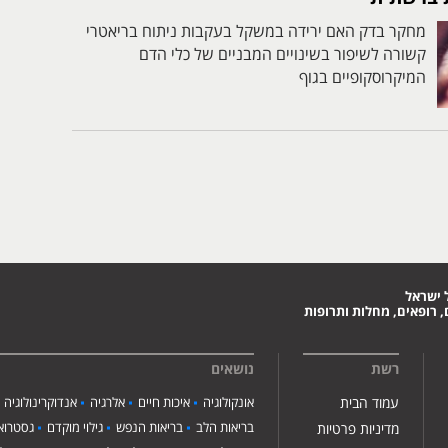
מחקר בדק האם ירידה במשקל בעקבות ניתוח בריאטרי
קשורה לשיפור בשינויים המבניים של כלי הדם
המיקרוסקופיים בגוף
 ישראל
 רופאים, מחלות ותרופות
רשת
נושאים
עמוד הבית
אונקולוגיה
איכות חיים
אלרגיה
אנדוקרינולוגיה
בריאות הלב
בריאות הנפש
גילוי מוקדם
גסטרואנ
מדיניות פרטיות