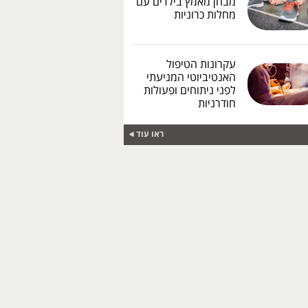
מבחן מאמץ בילדים עם
מחלות כרוניות
עקרונות הטיפול
האנטיביוטי המניעתי
לפני ניתוחים ופעולות
חודרניות
ראו עוד