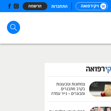
ויקירפואה
הרשמה
התחברות
צמחונות וטבעונות
בקרב מתבגרים
ומבוגרים – נייר עמדה