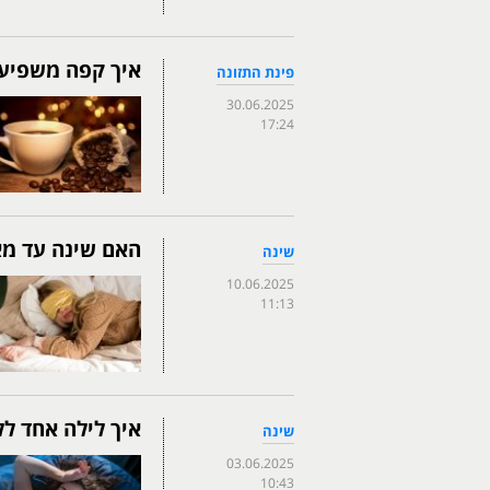
איך קפה משפיע 
פינת התזונה
30.06.2025
17:24
האם שינה עד מא
שינה
10.06.2025
11:13
איך לילה אחד ל
שינה
03.06.2025
10:43