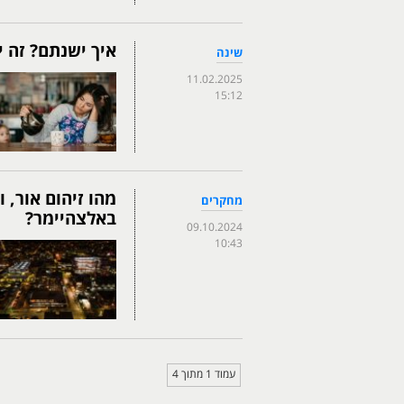
איך ישנתם? זה 
שינה
11.02.2025
15:12
מהו זיהום אור, 
מחקרים
באלצהיימר?
09.10.2024
10:43
עמוד 1 מתוך 4