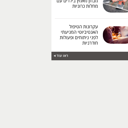
מבחן מאמץ בילדים עם
מחלות כרוניות
עקרונות הטיפול
האנטיביוטי המניעתי
לפני ניתוחים ופעולות
חודרניות
ראו עוד