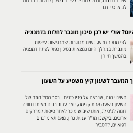
שינה בודדות, עלול להוביל לעליה בסיכון לחלות במחלות
לב או כלי דם
ום? אולי יש לכן סיכון מוגבר לחלות בדמנציה
לפי מחקר חדש, נשים מבוגרות שמרגישות עייפות
מוגברת במהלך היום נמצאות בסיכון כפול לפתח דמנציה
בהמשך חייהן
יך המעבר לשעון קיץ משפיע על השעון
השינוי הזה, שנראה על פניו כזניח - בסך הכול הזזה של
השעון בשעה אחת קדימה, יוצר עבור רבים מאיתנו חוויה
דומה לג'ט לג, אותו שיבוש מוכר לאחר טיסות למרחקים
ארוכים. ביקשנו מד"ר עמית גרין, מאסותא מרכזים
רפואיים, להסביר