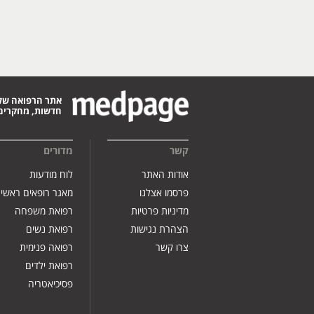
אתר הרפואה של
חדשות, מחקרים,
קשר
מדורים
אודות האתר
לוח מודעות
פרסמו אצלנו
מאגר רופאים ראשי
מדיניות פרטיות
רפואת משפחה
הצהרת נגישות
רפואת נשים
צרו קשר
רפואה פנימית
רפואת ילדים
פסיכיאטריה