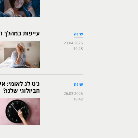
עייפות במהלך הי
שינה
23.04.2025
10:28
ג'ט לג לאומי: א
שינה
הביולוגי שלנו?
26.03.2025
10:42