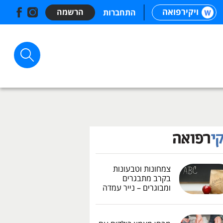
ויקירפואה
הרשמה
התחברות
צמחונות וטבעונות
בקרב מתבגרים
ומבוגרים – נייר עמדה