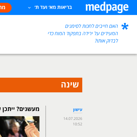
מח
בריאות מא׳ ועד ת׳
האם חייבים לחכות לסימנים
המעידים על ירידה בתפקוד המוח כדי
לבדוק אותו?
שינה
מעשנים? ייתכן 
עישון
14.07.2026
10:52