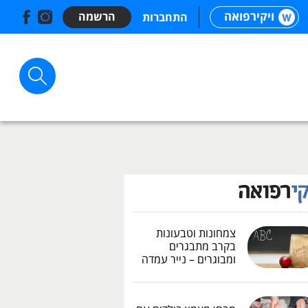
ויקירפואה
הרשמה
התחברות
צמחונות וטבעונות
בקרב מתבגרים
ומבוגרים – נייר עמדה