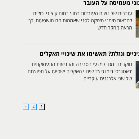
וני מעמיסה על העובר
עוברים של נשים העובדות בחוץ בחום קיצוני יכולים
להראות סימני מצוקה לפני שאמהותיהם מושפעות, כך
הראה מחקר חדש
ניים ונזלת? תאשימו את שינויי האקלים
חוקרים במכון למדעי הסביבה והבריאות התעסוקתית
׳ראטגרס׳ דימו כיצד שינויי האקלים ישפיעו על תפוצתם
של שני אלרגנים עיקריים
»
2
1