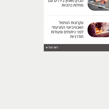
מבחן מאמץ בילדים עם
מחלות כרוניות
עקרונות הטיפול
האנטיביוטי המניעתי
לפני ניתוחים ופעולות
חודרניות
ראו עוד