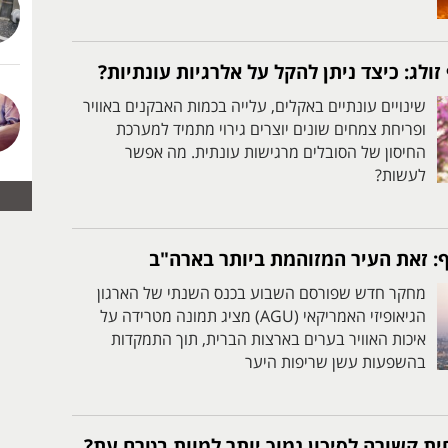
זולג: כיצד ניתן להקל על אלרגיות עונתיות?
שינויים עונתיים באקלים, עלייה בכמות האבקנים באוויר
ופריחת צמחים שונים יוצרים גירוי מתמיד למערכת
החיסון של הסובלים מרגישות עונתית. מה אפשר
לעשות?
 זאת העיר המזוהמת ביותר בארה"ב
מחקר חדש שפורסם השבוע בכנס השנתי של הארגון
הגיאופיזי האמריקאי (AGU) מציג תמונה מטרידה על
איכות האוויר בערים בארצות הברית, תוך התמקדות
בהשפעות עשן שריפות היער
ת קשורה לסיכון נמוך יותר למוות בטרם עת?