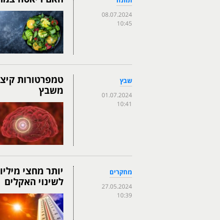
תזונה
08.07.2024
10:45
טמפרטורות קיצו
שבץ
משבץ
01.07.2024
10:41
יותר מחצי מיליו
מחקרים
לשינוי האקלים
27.05.2024
10:39