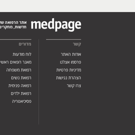
אתר הרפואה של
חדשות, מחקרים,
קשר
מדורים
אודות האתר
לוח מודעות
פרסמו אצלנו
מאגר רופאים ראשי
מדיניות פרטיות
רפואת משפחה
הצהרת נגישות
רפואת נשים
צרו קשר
רפואה פנימית
רפואת ילדים
פסיכיאטריה