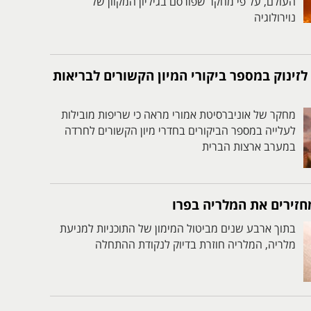
העולם, על פי מחקר שפורסם בגיליון המקוון של
נוירולוגיה
זינוק במספר ביקורי המיון הקשורים לבריאות
מחקר של אוניברסיטת אמורי מראה כי שריפות מובילות
לעלייה במספר הביקורים בחדרי מיון הקשורים לחרדה
במערב ארצות הברית
חזירים את המלריה בפרו
בתוך ארבע שנים מביטול המימון של התוכניות למניעת
מלריה, המלריה חוזרת בדיוק לנקודת ההתחלה