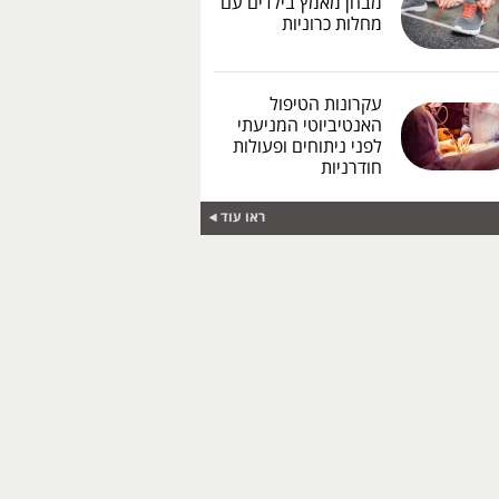
מבחן מאמץ בילדים עם
מחלות כרוניות
עקרונות הטיפול
האנטיביוטי המניעתי
לפני ניתוחים ופעולות
חודרניות
ראו עוד