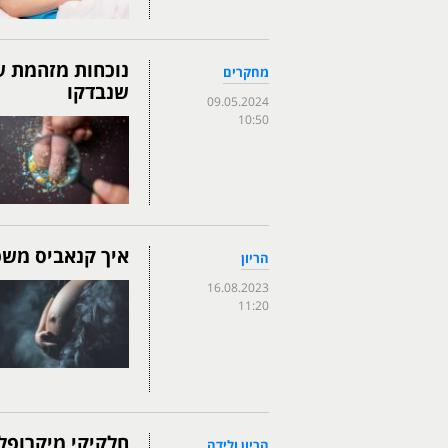
נוכחות מזהמת ש
מחקרים
שנבדקו
09.05.2024
10:50
איך קנאביס משפ
הריון
16.08.2023
11:20
חלקיקי מיקרופל
הריון ולידה