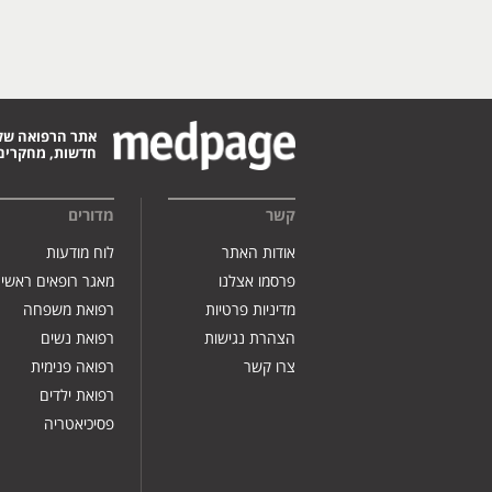
אתר הרפואה של
חדשות, מחקרים,
קשר
מדורים
אודות האתר
לוח מודעות
פרסמו אצלנו
מאגר רופאים ראשי
מדיניות פרטיות
רפואת משפחה
הצהרת נגישות
רפואת נשים
צרו קשר
רפואה פנימית
רפואת ילדים
פסיכיאטריה