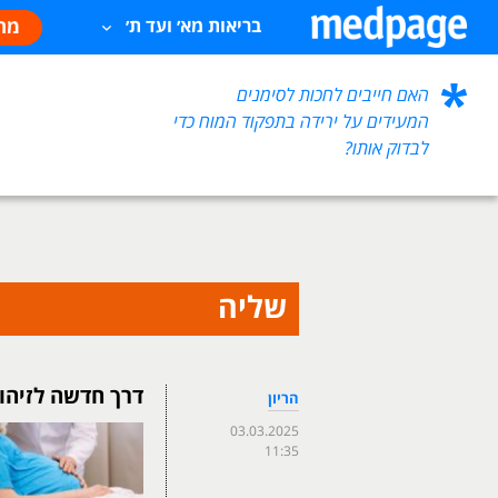
מח
בריאות מא׳ ועד ת׳
האם חייבים לחכות לסימנים
המעידים על ירידה בתפקוד המוח כדי
לבדוק אותו?
שליה
דרך חדשה לזיהוי
הריון
03.03.2025
11:35