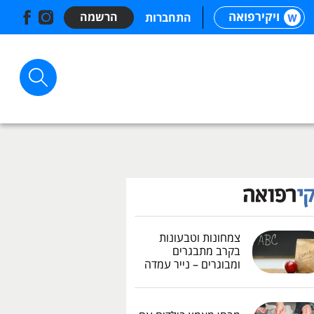
ויקירפואה
הרשמה
התחברות
צמחונות וטבעונות
בקרב מתבגרים
ומבוגרים – נייר עמדה