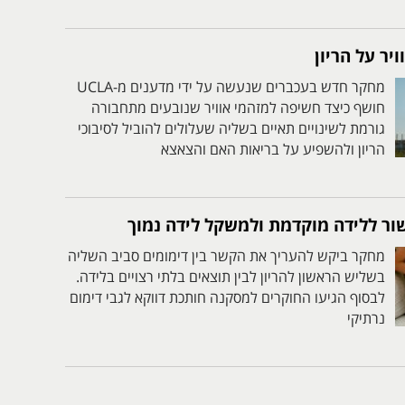
יר על הריון
מחקר חדש בעכברים שנעשה על ידי מדענים מ-UCLA
חושף כיצד חשיפה למזהמי אוויר שנובעים מתחבורה
גורמת לשינויים תאיים בשליה שעלולים להוביל לסיבוכי
הריון ולהשפיע על בריאות האם והצאצא
שור ללידה מוקדמת ולמשקל לידה נמוך
מחקר ביקש להעריך את הקשר בין דימומים סביב השליה
בשליש הראשון להריון לבין תוצאים בלתי רצויים בלידה.
לבסוף הגיעו החוקרים למסקנה חותכת דווקא לגבי דימום
נרתיקי