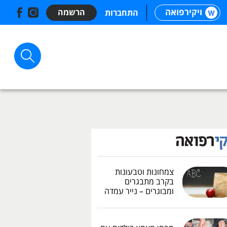
ויקירפואה
הרשמה
התחברות
צמחונות וטבעונות
בקרב מתבגרים
ומבוגרים – נייר עמדה