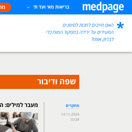
מח
בריאות מא׳ ועד ת׳
האם חייבים לחכות לסימנים
המעידים על ירידה בתפקוד המוח כדי
לבדוק אותו?
שפה ודיבור
מעבר למילים: ה
מחקרים
14.11.2024
10:34