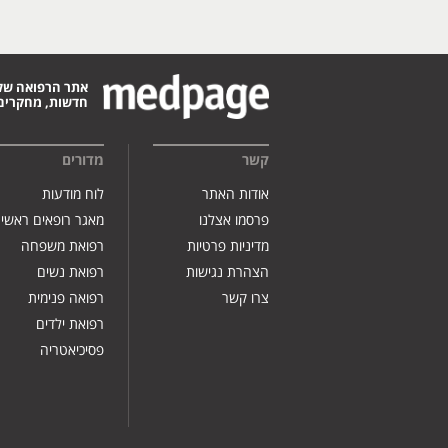
אתר הרפואה של
חדשות, מחקרים,
קשר
מדורים
אודות האתר
לוח מודעות
פרסמו אצלנו
מאגר רופאים ראשי
מדיניות פרטיות
רפואת משפחה
הצהרת נגישות
רפואת נשים
צרו קשר
רפואה פנימית
רפואת ילדים
פסיכיאטריה