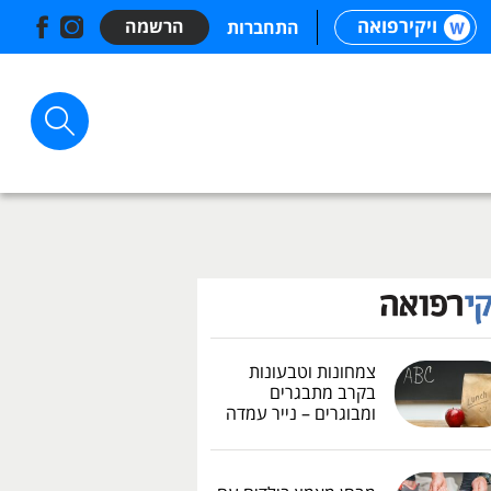
ויקירפואה
הרשמה
התחברות
צמחונות וטבעונות
בקרב מתבגרים
ומבוגרים – נייר עמדה