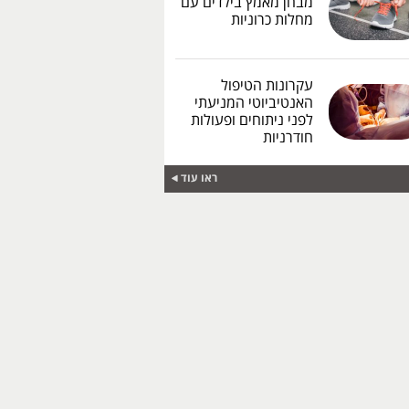
מבחן מאמץ בילדים עם
מחלות כרוניות
עקרונות הטיפול
האנטיביוטי המניעתי
לפני ניתוחים ופעולות
חודרניות
ראו עוד