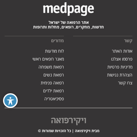
אתר הרפואה של ישראל
חדשות, מחקרים, רופאים, מחלות ותרופות
קשר
מדורים
אודות האתר
לוח מודעות
פרסמו אצלנו
מאגר רופאים ראשי
מדיניות פרטיות
רפואת משפחה
הצהרת נגישות
רפואת נשים
צרו קשר
רפואה פנימית
רפואת ילדים
פסיכיאטריה
מבית ויקירפואה | כל הזכויות שמורות ©